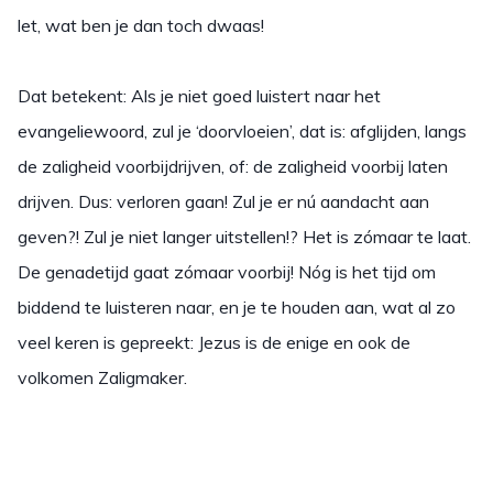
let, wat ben je dan toch dwaas!
Dat betekent: Als je niet goed luistert naar het
evangeliewoord, zul je ‘doorvloeien’, dat is: afglijden, langs
de zaligheid voorbijdrijven, of: de zaligheid voorbij laten
drijven. Dus: verloren gaan! Zul je er nú aandacht aan
geven?! Zul je niet langer uitstellen!? Het is zómaar te laat.
De genadetijd gaat zómaar voorbij! Nóg is het tijd om
biddend te luisteren naar, en je te houden aan, wat al zo
veel keren is gepreekt: Jezus is de enige en ook de
volkomen Zaligmaker.