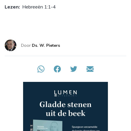
Lezen:
Hebreeën 1:1-4
Door
Ds. W. Pieters