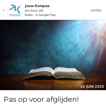
Jouw Kompas
OPEN
Om Sions Wil
Gratis - in Google Play
16 JUNI 2025
Pas op voor afglijden!