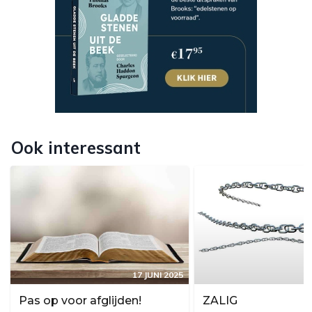
Ook interessant
17 JUNI 2025
Pas op voor afglijden!
ZALIG