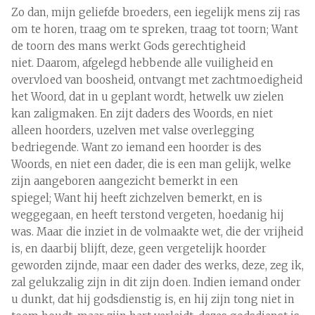
Zo dan, mijn geliefde broeders, een iegelijk mens zij ras
om te horen, traag om te spreken, traag tot toorn; Want
de toorn des mans werkt Gods gerechtigheid
niet. Daarom, afgelegd hebbende alle vuiligheid en
overvloed van boosheid, ontvangt met zachtmoedigheid
het Woord, dat in u geplant wordt, hetwelk uw zielen
kan zaligmaken. En zijt daders des Woords, en niet
alleen hoorders, uzelven met valse overlegging
bedriegende. Want zo iemand een hoorder is des
Woords, en niet een dader, die is een man gelijk, welke
zijn aangeboren aangezicht bemerkt in een
spiegel; Want hij heeft zichzelven bemerkt, en is
weggegaan, en heeft terstond vergeten, hoedanig hij
was. Maar die inziet in de volmaakte wet, die der vrijheid
is, en daarbij blijft, deze, geen vergetelijk hoorder
geworden zijnde, maar een dader des werks, deze, zeg ik,
zal gelukzalig zijn in dit zijn doen. Indien iemand onder
u dunkt, dat hij godsdienstig is, en hij zijn tong niet in