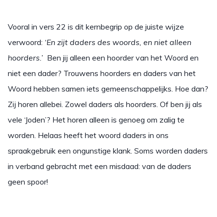
Vooral in vers 22 is dit kernbegrip op de juiste wijze
verwoord:
‘En zijt daders des woords, en niet alleen
hoorders.’
Ben jij alleen een hoorder van het Woord en
niet een dader? Trouwens hoorders en daders van het
Woord hebben samen iets gemeenschappelijks. Hoe dan?
Zij horen allebei. Zowel daders als hoorders. Of ben jij als
vele ‘Joden’? Het horen alleen is genoeg om zalig te
worden. Helaas heeft het woord daders in ons
spraakgebruik een ongunstige klank. Soms worden daders
in verband gebracht met een misdaad: van de daders
geen spoor!