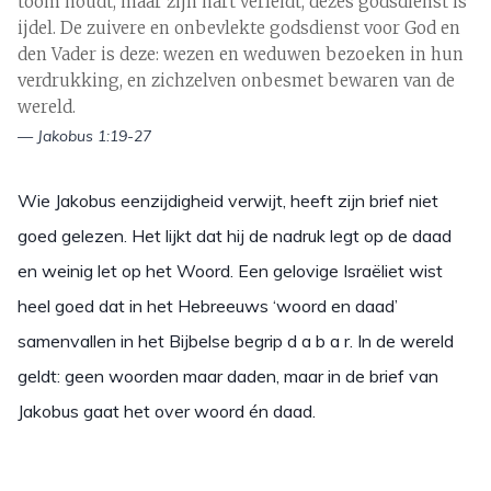
toom houdt, maar zijn hart verleidt, dezes godsdienst is
ijdel. De zuivere en onbevlekte godsdienst voor God en
den Vader is deze: wezen en weduwen bezoeken in hun
verdrukking, en zichzelven onbesmet bewaren van de
wereld.
— Jakobus 1:19-27
Wie Jakobus eenzijdigheid verwijt, heeft zijn brief niet
goed gelezen. Het lijkt dat hij de nadruk legt op de daad
en weinig let op het Woord. Een gelovige Israëliet wist
heel goed dat in het Hebreeuws ‘woord en daad’
samenvallen in het Bijbelse begrip d a b a r. In de wereld
geldt: geen woorden maar daden, maar in de brief van
Jakobus gaat het over woord én daad.