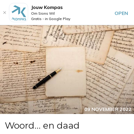
Jouw Kompas
OPEN
Om Sions Wil
Gratis - in Google Play
09 NOVEMBER 2022
Woord… en daad