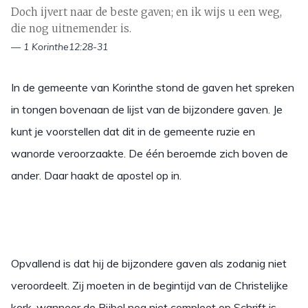
Doch ijvert naar de beste gaven; en ik wijs u een weg,
die nog uitnemender is.
— 1 Korinthe12:28-31
In de gemeente van Korinthe stond de gaven het spreken
in tongen bovenaan de lijst van de bijzondere gaven. Je
kunt je voorstellen dat dit in de gemeente ruzie en
wanorde veroorzaakte. De één beroemde zich boven de
ander. Daar haakt de apostel op in.
Opvallend is dat hij de bijzondere gaven als zodanig niet
veroordeelt. Zij moeten in de begintijd van de Christelijke
kerk, wanneer de Bijbel nog niet compleet op Schrift is