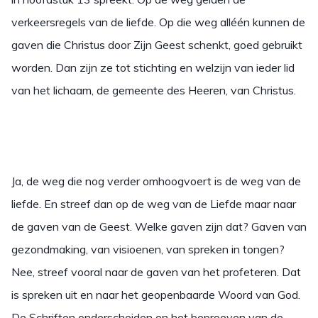
verkeersregels van de liefde. Op die weg alléén kunnen de
gaven die Christus door Zijn Geest schenkt, goed gebruikt
worden. Dan zijn ze tot stichting en welzijn van ieder lid
van het lichaam, de gemeente des Heeren, van Christus.
Ja, de weg die nog verder omhoogvoert is de weg van de
liefde. En streef dan op de weg van de Liefde maar naar
de gaven van de Geest. Welke gaven zijn dat? Gaven van
gezondmaking, van visioenen, van spreken in tongen?
Nee, streef vooral naar de gaven van het profeteren. Dat
is spreken uit en naar het geopenbaarde Woord van God.
De Schriften onderscheiden en het beproeven van de