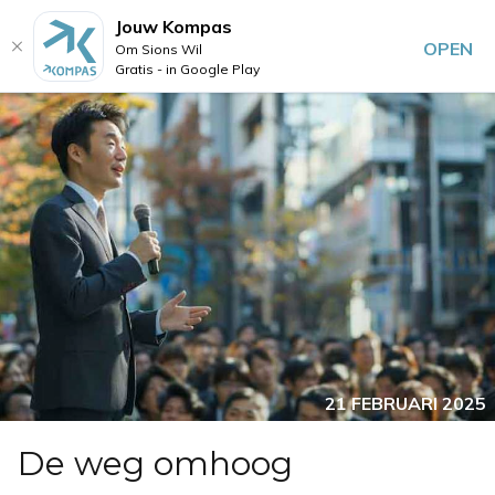
Jouw Kompas
OPEN
Om Sions Wil
Gratis - in Google Play
21 FEBRUARI 2025
De weg omhoog