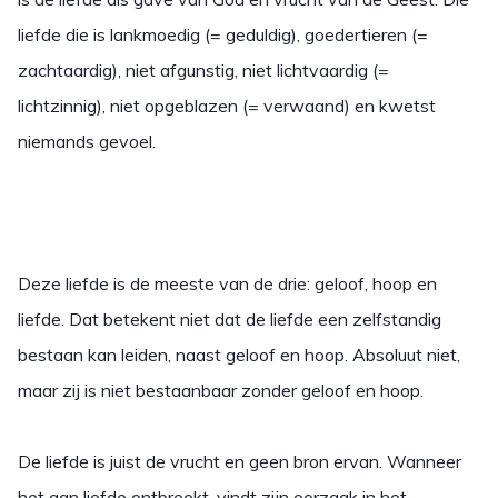
liefde die is lankmoedig (= geduldig), goedertieren (=
zachtaardig), niet afgunstig, niet lichtvaardig (=
lichtzinnig), niet opgeblazen (= verwaand) en kwetst
niemands gevoel.
Deze liefde is de meeste van de drie: geloof, hoop en
liefde. Dat betekent niet dat de liefde een zelfstandig
bestaan kan leiden, naast geloof en hoop. Absoluut niet,
maar zij is niet bestaanbaar zonder geloof en hoop.
De liefde is juist de vrucht en geen bron ervan. Wanneer
het aan liefde ontbreekt, vindt zijn oorzaak in het