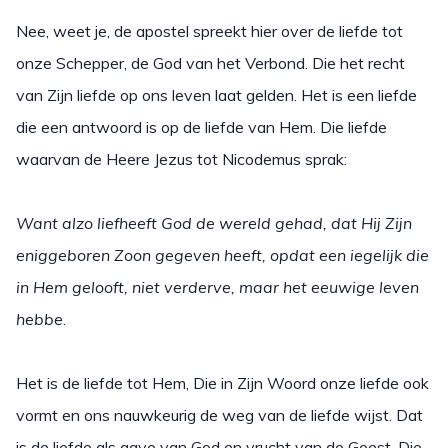
Nee, weet je, de apostel spreekt hier over de liefde tot
onze Schepper, de God van het Verbond. Die het recht
van Zijn liefde op ons leven laat gelden. Het is een liefde
die een antwoord is op de liefde van Hem. Die liefde
waarvan de Heere Jezus tot Nicodemus sprak:
Want alzo liefheeft God de wereld gehad, dat Hij Zijn
eniggeboren Zoon gegeven heeft, opdat een iegelijk die
in Hem gelooft, niet verderve, maar het eeuwige leven
hebbe
.
Het is de liefde tot Hem, Die in Zijn Woord onze liefde ook
vormt en ons nauwkeurig de weg van de liefde wijst. Dat
is de liefde als gave van God en vrucht van de Geest. Die