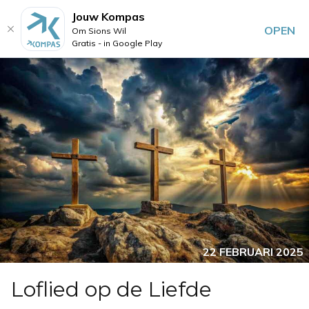
Jouw Kompas
OPEN
Om Sions Wil
Gratis - in Google Play
22 FEBRUARI 2025
Loflied op de Liefde