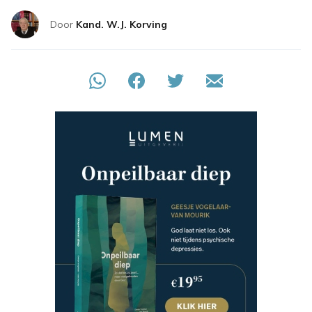
Door
Kand. W.J. Korving