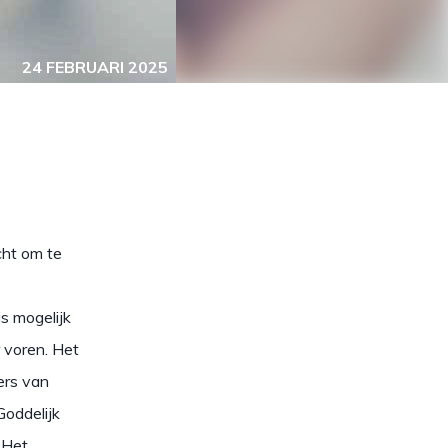
24 FEBRUARI 2025
cht om te
s mogelijk
 voren. Het
ers van
Goddelijk
. Het