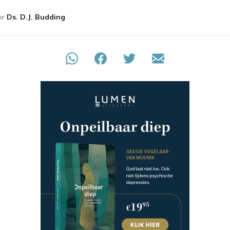
or
Ds. D.J. Budding