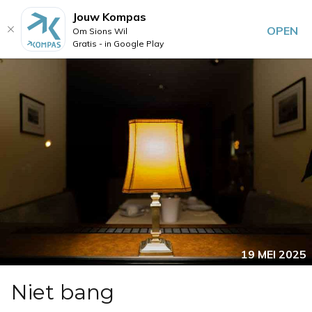
Jouw Kompas
OPEN
Om Sions Wil
Gratis - in Google Play
19 MEI 2025
Niet bang