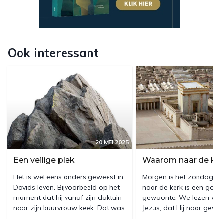
Ook interessant
20 MEI 2025
Een veilige plek
Waarom naar de k
Het is wel eens anders geweest in
Morgen is het zondag, 
Davids leven. Bijvoorbeeld op het
naar de kerk is een go
moment dat hij vanaf zijn daktuin
gewoonte. We lezen va
naar zijn buurvrouw keek. Dat was
Jezus, dat Hij naar ge
in elk geval een
de sabbat de synagoge