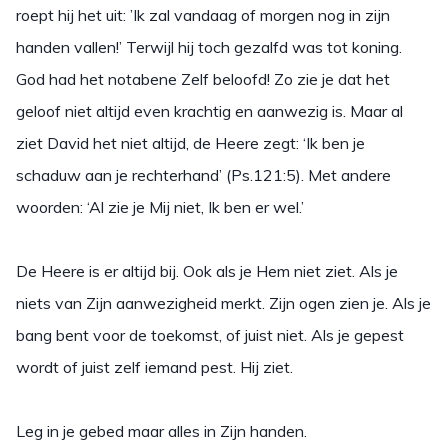
roept hij het uit: ’Ik zal vandaag of morgen nog in zijn
handen vallen!’ Terwijl hij toch gezalfd was tot koning.
God had het notabene Zelf beloofd! Zo zie je dat het
geloof niet altijd even krachtig en aanwezig is. Maar al
ziet David het niet altijd, de Heere zegt: ‘Ik ben je
schaduw aan je rechterhand’ (Ps.121:5). Met andere
woorden: ‘Al zie je Mij niet, Ik ben er wel.’
De Heere is er altijd bij. Ook als je Hem niet ziet. Als je
niets van Zijn aanwezigheid merkt. Zijn ogen zien je. Als je
bang bent voor de toekomst, of juist niet. Als je gepest
wordt of juist zelf iemand pest. Hij ziet.
Leg in je gebed maar alles in Zijn handen.