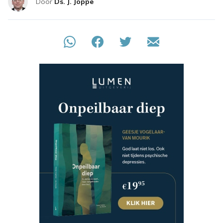
Door
Ds. J. Joppe