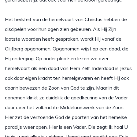
Het heilsfeit van de hemelvaart van Christus hebben de
discipelen voor hun ogen zien gebeuren. Als Hij Zijn
laatste woorden heeft gesproken, wordt Hij vanaf de
Olijfberg opgenomen. Opgenomen wijst op een daad, die
Hij onderging. Op ander plaatsen lezen we over
hemelvaart als een daad van Hem Zelf. Inderdaad is Jezus
ook door eigen kracht ten hemelgevaren en heeft Hij ook
daarin bewezen de Zoon van God te zijn. Maar in dit
opnemen klinkt zo duidelijk de goedkeuring van de Vader
door over het volbrachte Middelaarswerk van de Zoon.
Hier zet de verzoende God de poorten van het hemelse
paradijs weer open. Hier is een Vader, Die zegt: Ik haal U
thuis, want alles is voldaan. Hemelvaart predikt ons: Er is