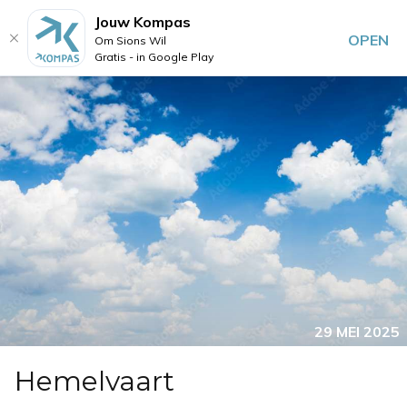
Jouw Kompas
OPEN
Om Sions Wil
Gratis - in Google Play
29 MEI 2025
Hemelvaart