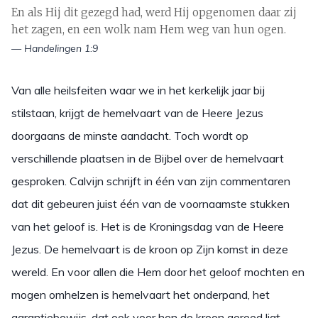
En als Hij dit gezegd had, werd Hij opgenomen daar zij
het zagen, en een wolk nam Hem weg van hun ogen.
— Handelingen 1:9
Van alle heilsfeiten waar we in het kerkelijk jaar bij
stilstaan, krijgt de hemelvaart van de Heere Jezus
doorgaans de minste aandacht. Toch wordt op
verschillende plaatsen in de Bijbel over de hemelvaart
gesproken. Calvijn schrijft in één van zijn commentaren
dat dit gebeuren juist één van de voornaamste stukken
van het geloof is. Het is de Kroningsdag van de Heere
Jezus. De hemelvaart is de kroon op Zijn komst in deze
wereld. En voor allen die Hem door het geloof mochten en
mogen omhelzen is hemelvaart het onderpand, het
garantiebewijs, dat ook voor hen de kroon gereed ligt.