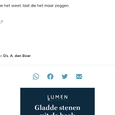
e het weet, laat die het maar zeggen.
t?
or
Ds. A. den Boer