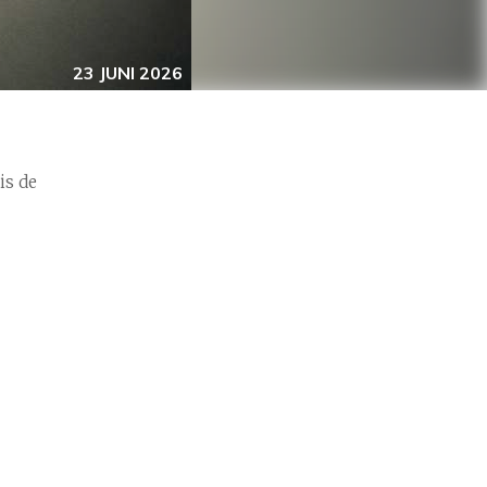
23 JUNI 2026
is de