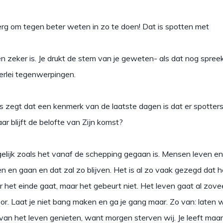
m tegen beter weten in zo te doen! Dat is spotten met
en zeker is. Je drukt de stem van je geweten- als dat nog spre
erlei tegenwerpingen.
t dat een kenmerk van de laatste dagen is dat er spotters
r blijft de belofte van Zijn komst?
t gelijk zoals het vanaf de schepping gegaan is. Mensen leven en
n en gaan en dat zal zo blijven. Het is al zo vaak gezegd dat 
r het einde gaat, maar het gebeurt niet. Het leven gaat al zov
r. Laat je niet bang maken en ga je gang maar. Zo van: laten 
van het leven genieten, want morgen sterven wij. Je leeft maar