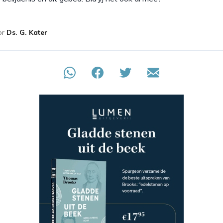
or
Ds. G. Kater