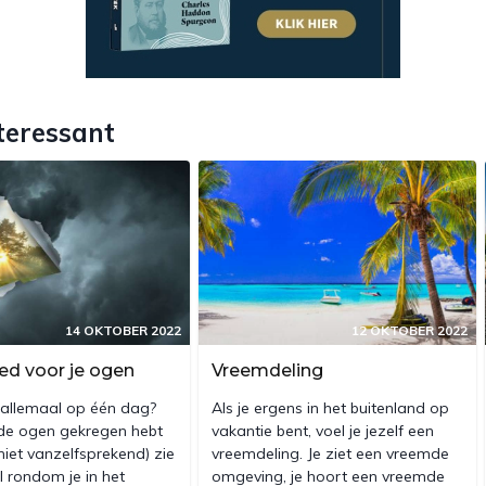
teressant
14 OKTOBER 2022
12 OKTOBER 2022
ed voor je ogen
Vreemdeling
j allemaal op één dag?
Als je ergens in het buitenland op
ede ogen gekregen hebt
vakantie bent, voel je jezelf een
 niet vanzelfsprekend) zie
vreemdeling. Je ziet een vreemde
el rondom je in het
omgeving, je hoort een vreemde