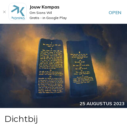
Jouw Kompas
OPEN
Om Sions Wil
Gratis - in Google Play
25 AUGUSTUS 2023
Dichtbij