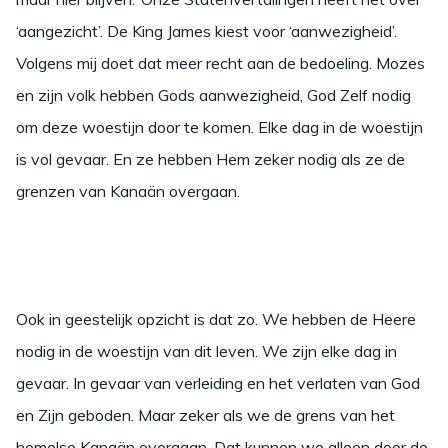
‘aangezicht’. De King James kiest voor ‘aanwezigheid’.
Volgens mij doet dat meer recht aan de bedoeling. Mozes
en zijn volk hebben Gods aanwezigheid, God Zelf nodig
om deze woestijn door te komen. Elke dag in de woestijn
is vol gevaar. En ze hebben Hem zeker nodig als ze de
grenzen van Kanaän overgaan.
Ook in geestelijk opzicht is dat zo. We hebben de Heere
nodig in de woestijn van dit leven. We zijn elke dag in
gevaar. In gevaar van verleiding en het verlaten van God
en Zijn geboden. Maar zeker als we de grens van het
hemelse Kanaän overgaan. Dat kunnen we alleen door de