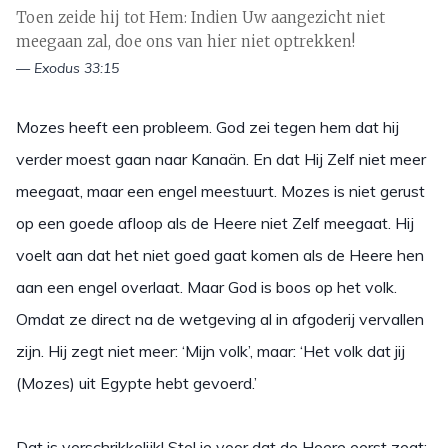
Toen zeide hij tot Hem: Indien Uw aangezicht niet
meegaan zal, doe ons van hier niet optrekken!
— Exodus 33:15
Mozes heeft een probleem. God zei tegen hem dat hij
verder moest gaan naar Kanaän. En dat Hij Zelf niet meer
meegaat, maar een engel meestuurt. Mozes is niet gerust
op een goede afloop als de Heere niet Zelf meegaat. Hij
voelt aan dat het niet goed gaat komen als de Heere hen
aan een engel overlaat. Maar God is boos op het volk.
Omdat ze direct na de wetgeving al in afgoderij vervallen
zijn. Hij zegt niet meer: ‘Mijn volk’, maar: ‘Het volk dat jij
(Mozes) uit Egypte hebt gevoerd.’
Dat is verschrikkelijk! Stel je voor dat de Heere eerst zegt: