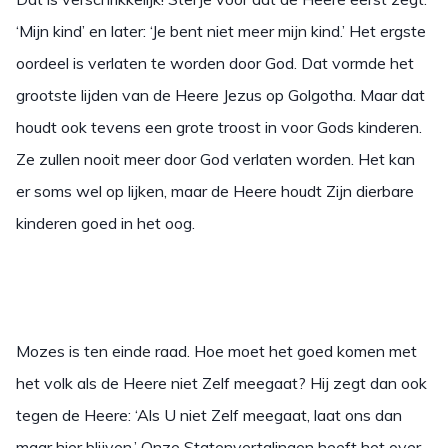
‘Mijn kind’ en later: ‘Je bent niet meer mijn kind.’ Het ergste
oordeel is verlaten te worden door God. Dat vormde het
grootste lijden van de Heere Jezus op Golgotha. Maar dat
houdt ook tevens een grote troost in voor Gods kinderen.
Ze zullen nooit meer door God verlaten worden. Het kan
er soms wel op lijken, maar de Heere houdt Zijn dierbare
kinderen goed in het oog.
Mozes is ten einde raad. Hoe moet het goed komen met
het volk als de Heere niet Zelf meegaat? Hij zegt dan ook
tegen de Heere: ‘Als U niet Zelf meegaat, laat ons dan
maar hier blijven.’ Onze Statenvertalingen heeft het over