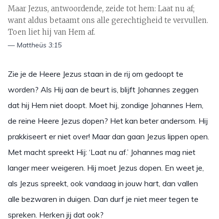
Maar Jezus, antwoordende, zeide tot hem: Laat nu af;
want aldus betaamt ons alle gerechtigheid te vervullen.
Toen liet hij van Hem af.
— Mattheüs 3:15
Zie je de Heere Jezus staan in de rij om gedoopt te
worden? Als Hij aan de beurt is, blijft Johannes zeggen
dat hij Hem niet doopt. Moet hij, zondige Johannes Hem,
de reine Heere Jezus dopen? Het kan beter andersom. Hij
prakkiseert er niet over! Maar dan gaan Jezus lippen open.
Met macht spreekt Hij: ‘Laat nu af.’ Johannes mag niet
langer meer weigeren. Hij moet Jezus dopen. En weet je,
als Jezus spreekt, ook vandaag in jouw hart, dan vallen
alle bezwaren in duigen. Dan durf je niet meer tegen te
spreken. Herken jij dat ook?