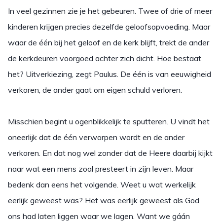
In veel gezinnen zie je het gebeuren. Twee of drie of meer
kinderen krijgen precies dezelfde geloofsopvoeding. Maar
waar de één bij het geloof en de kerk blijft, trekt de ander
de kerkdeuren voorgoed achter zich dicht. Hoe bestaat
het? Uitverkiezing, zegt Paulus. De één is van eeuwigheid
verkoren, de ander gaat om eigen schuld verloren.
Misschien begint u ogenblikkelijk te sputteren. U vindt het
oneerlijk dat de één verworpen wordt en de ander
verkoren. En dat nog wel zonder dat de Heere daarbij kijkt
naar wat een mens zoal presteert in zijn leven. Maar
bedenk dan eens het volgende. Weet u wat werkelijk
eerlijk geweest was? Het was eerlijk geweest als God
ons had laten liggen waar we lagen. Want we gáán