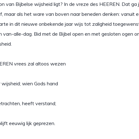
n van Bijbelse wijsheid ligt? In de vreze des HEEREN. Dat ga j
lf, maar als het ware van boven naar beneden denken: vanuit ee
arte in dit nieuwe onbekende jaar wijs tot zaligheid toegewens
en van-alle-dag. Bid met de Bijbel open en met gesloten ogen 
sheid.
EREN vrees zal altoos wezen
r wijsheid; wien Gods hand
trachten, heeft verstand;
lijft eeuwig lijk geprezen.