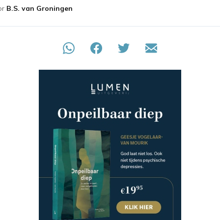
or
B.S. van Groningen