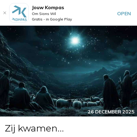
Jouw Kompas
OPEN
Om Sions Wil
Gratis - in Google Play
26 DECEMBER 2025
Zij kwamen...