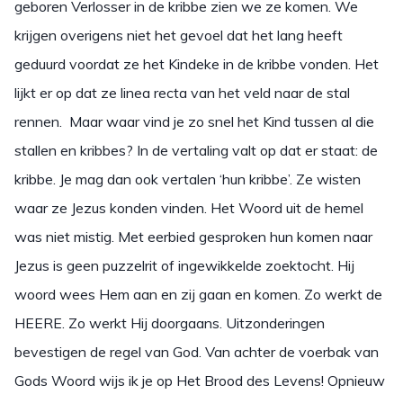
geboren Verlosser in de kribbe zien we ze komen. We
krijgen overigens niet het gevoel dat het lang heeft
geduurd voordat ze het Kindeke in de kribbe vonden. Het
lijkt er op dat ze linea recta van het veld naar de stal
rennen. Maar waar vind je zo snel het Kind tussen al die
stallen en kribbes? In de vertaling valt op dat er staat: de
kribbe. Je mag dan ook vertalen ‘hun kribbe’. Ze wisten
waar ze Jezus konden vinden. Het Woord uit de hemel
was niet mistig. Met eerbied gesproken hun komen naar
Jezus is geen puzzelrit of ingewikkelde zoektocht. Hij
woord wees Hem aan en zij gaan en komen. Zo werkt de
HEERE. Zo werkt Hij doorgaans. Uitzonderingen
bevestigen de regel van God. Van achter de voerbak van
Gods Woord wijs ik je op Het Brood des Levens! Opnieuw