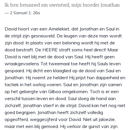
Ik ben benauwd om uwentwil, mijn broeder Jonathan
— 2 Samuël 1: 26a
David hoort van een Amelekiet, dat Jonathan en Saul in
de strijd zijn gesneuveld. De leugen van deze man wordt
zijn dood. In plaats van een beloning wordt hij met de
dood bestraft. De HEERE straft soms heel direct! Maar
David is niet blij met de dood van Saul. Hij heeft geen
wraakgevoelens Tot tweemaal toe heeft hij Sauls leven
gespaard. Hij dicht een klaaglied op de dood van Saul en
Jonathan. Hij noemt ze helden! Hij prijst hun dapperheid en
tactiek in het oorlog voeren. Saul en Jonathan zijn samen
op het gebergte van Gilboa omgekomen. Toch is er een
verschil tussen leven en dood. Saul sloeg de hand aan
zichzelf, Jonathan stierf in de strijd. David kan het nog niet
goed begrijpen. Jonathan heeft zichzelf volledig
opgeofferd, weggecijferd voor David. Niet uit jaloezie,
maar met een blij gemoed. Hij verloor de gunst van zijn