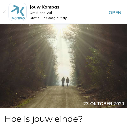
Jouw Kompas
OPEN
Om Sions Wil
Gratis - in Google Play
23 OKTOBER 2021
Hoe is jouw einde?