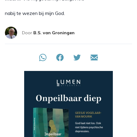
nabij te wezen bij mijn God.
Door
B.S. van Groningen