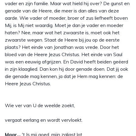
vader en zijn familie. Maar wat hield hij over? De gunst en
genade van de Heere, die meer is dan alles van deze
aarde. Wie vader of moeder, broer of zus liefheeft boven
Mij, is Mij niet waardig. Moet je dan je vader en moeder
haten? Nee, maar wat het zwaarste is, moet ook het
zwaarste wegen. Staat de Heere bij jou op de eerste
plaats? Het einde van Jonathan was vrede. Door het
bloed van de Heere Jezus Christus. Het einde van Saul
was een eeuwig afgrijzen. En David heeft beiden geëerd
in zijn klaaglied. Dan kon hij door genade doen. Dat jij ook
die genade mag kennen, ja dat je Hem mag kennen: de
Heere Jezus Christus.
Wie ver van U de weelde zoekt,
vergaat eerlang en wordt vervloekt.
Maar…
't Is mij goed, mijn zaligst lot,