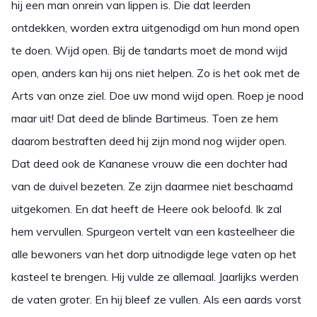
hij een man onrein van lippen is. Die dat leerden
ontdekken, worden extra uitgenodigd om hun mond open
te doen. Wijd open. Bij de tandarts moet de mond wijd
open, anders kan hij ons niet helpen. Zo is het ook met de
Arts van onze ziel. Doe uw mond wijd open. Roep je nood
maar uit! Dat deed de blinde Bartimeus. Toen ze hem
daarom bestraften deed hij zijn mond nog wijder open.
Dat deed ook de Kananese vrouw die een dochter had
van de duivel bezeten. Ze zijn daarmee niet beschaamd
uitgekomen. En dat heeft de Heere ook beloofd. Ik zal
hem vervullen. Spurgeon vertelt van een kasteelheer die
alle bewoners van het dorp uitnodigde lege vaten op het
kasteel te brengen. Hij vulde ze allemaal. Jaarlijks werden
de vaten groter. En hij bleef ze vullen. Als een aards vorst