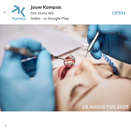
Jouw Kompas
OPEN
Om Sions Wil
Gratis - in Google Play
18 AUGUSTUS 2025
.