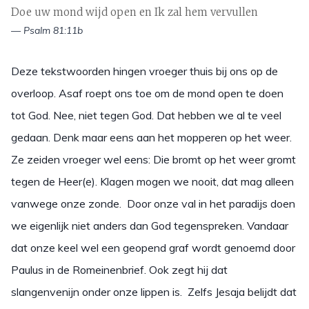
Doe uw mond wijd open en Ik zal hem vervullen
— Psalm 81:11b
Deze tekstwoorden hingen vroeger thuis bij ons op de
overloop. Asaf roept ons toe om de mond open te doen
tot God. Nee, niet tegen God. Dat hebben we al te veel
gedaan. Denk maar eens aan het mopperen op het weer.
Ze zeiden vroeger wel eens: Die bromt op het weer gromt
tegen de Heer(e). Klagen mogen we nooit, dat mag alleen
vanwege onze zonde. Door onze val in het paradijs doen
we eigenlijk niet anders dan God tegenspreken. Vandaar
dat onze keel wel een geopend graf wordt genoemd door
Paulus in de Romeinenbrief. Ook zegt hij dat
slangenvenijn onder onze lippen is. Zelfs Jesaja belijdt dat