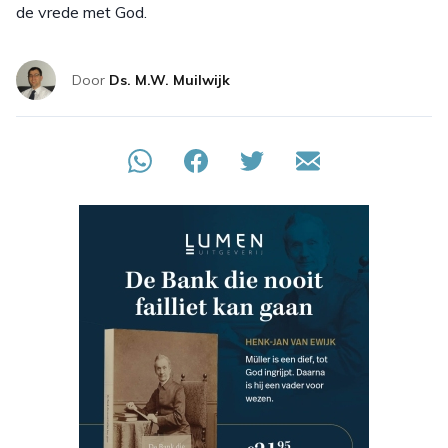
de vrede met God.
Door
Ds. M.W. Muilwijk