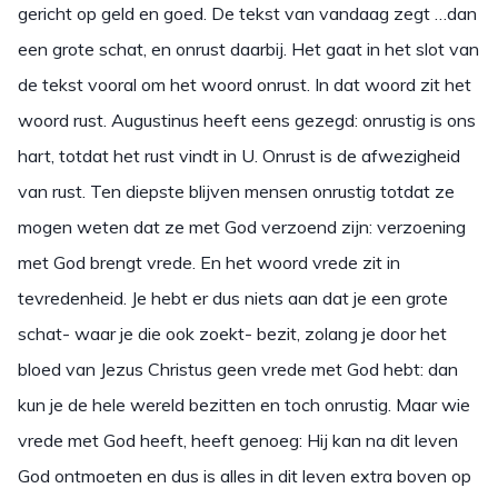
gericht op geld en goed. De tekst van vandaag zegt …dan
een grote schat, en onrust daarbij. Het gaat in het slot van
de tekst vooral om het woord onrust. In dat woord zit het
woord rust. Augustinus heeft eens gezegd: onrustig is ons
hart, totdat het rust vindt in U. Onrust is de afwezigheid
van rust. Ten diepste blijven mensen onrustig totdat ze
mogen weten dat ze met God verzoend zijn: verzoening
met God brengt vrede. En het woord vrede zit in
tevredenheid. Je hebt er dus niets aan dat je een grote
schat- waar je die ook zoekt- bezit, zolang je door het
bloed van Jezus Christus geen vrede met God hebt: dan
kun je de hele wereld bezitten en toch onrustig. Maar wie
vrede met God heeft, heeft genoeg: Hij kan na dit leven
God ontmoeten en dus is alles in dit leven extra boven op