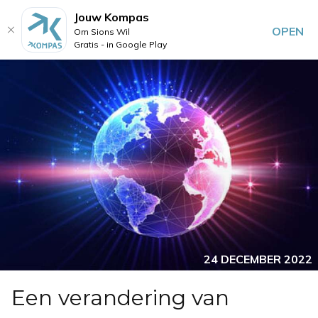
Jouw Kompas
OPEN
Om Sions Wil
Gratis - in Google Play
24 DECEMBER 2022
Een verandering van