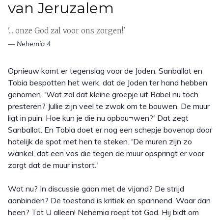
van Jeruzalem
'... onze God zal voor ons zorgen!'
— Nehemia 4
Opnieuw komt er tegenslag voor de Joden. Sanballat en
Tobia bespotten het werk, dat de Joden ter hand hebben
genomen. 'Wat zal dat kleine groepje uit Babel nu toch
presteren? Jullie zijn veel te zwak om te bouwen. De muur
ligt in puin. Hoe kun je die nu opbou¬wen?' Dat zegt
Sanballat. En Tobia doet er nog een schepje bovenop door
hatelijk de spot met hen te steken. 'De muren zijn zo
wankel, dat een vos die tegen de muur opspringt er voor
zorgt dat de muur instort.'
Wat nu? In discussie gaan met de vijand? De strijd
aanbinden? De toestand is kritiek en spannend. Waar dan
heen? Tot U alleen! Nehemia roept tot God. Hij bidt om