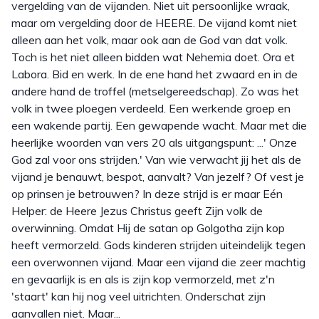
vergelding van de vijanden. Niet uit persoonlijke wraak,
maar om vergelding door de HEERE. De vijand komt niet
alleen aan het volk, maar ook aan de God van dat volk.
Toch is het niet alleen bidden wat Nehemia doet. Ora et
Labora. Bid en werk. In de ene hand het zwaard en in de
andere hand de troffel (metselgereedschap). Zo was het
volk in twee ploegen verdeeld. Een werkende groep en
een wakende partij. Een gewapende wacht. Maar met die
heerlijke woorden van vers 20 als uitgangspunt: ...' Onze
God zal voor ons strijden.' Van wie verwacht jij het als de
vijand je benauwt, bespot, aanvalt? Van jezelf? Of vest je
op prinsen je betrouwen? In deze strijd is er maar Eén
Helper: de Heere Jezus Christus geeft Zijn volk de
overwinning. Omdat Hij de satan op Golgotha zijn kop
heeft vermorzeld. Gods kinderen strijden uiteindelijk tegen
een overwonnen vijand. Maar een vijand die zeer machtig
en gevaarlijk is en als is zijn kop vermorzeld, met z'n
'staart' kan hij nog veel uitrichten. Onderschat zijn
aanvallen niet. Maar...