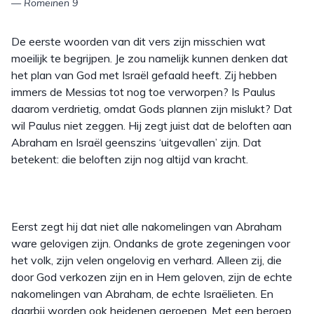
— Romeinen 9
De eerste woorden van dit vers zijn misschien wat
moeilijk te begrijpen. Je zou namelijk kunnen denken dat
het plan van God met Israël gefaald heeft. Zij hebben
immers de Messias tot nog toe verworpen? Is Paulus
daarom verdrietig, omdat Gods plannen zijn mislukt? Dat
wil Paulus niet zeggen. Hij zegt juist dat de beloften aan
Abraham en Israël geenszins ‘uitgevallen’ zijn. Dat
betekent: die beloften zijn nog altijd van kracht.
Eerst zegt hij dat niet alle nakomelingen van Abraham
ware gelovigen zijn. Ondanks de grote zegeningen voor
het volk, zijn velen ongelovig en verhard. Alleen zij, die
door God verkozen zijn en in Hem geloven, zijn de echte
nakomelingen van Abraham, de echte Israëlieten. En
daarbij worden ook heidenen geroepen. Met een beroep