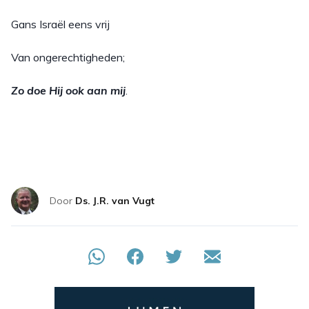
Gans Israël eens vrij
Van ongerechtigheden;
Zo doe Hij ook aan mij
.
Door
Ds. J.R. van Vugt