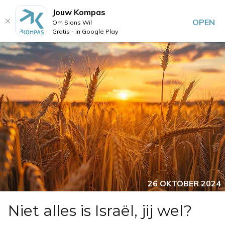
Jouw Kompas
OPEN
Om Sions Wil
Gratis - in Google Play
26 OKTOBER 2024
Niet alles is Israël, jij wel?