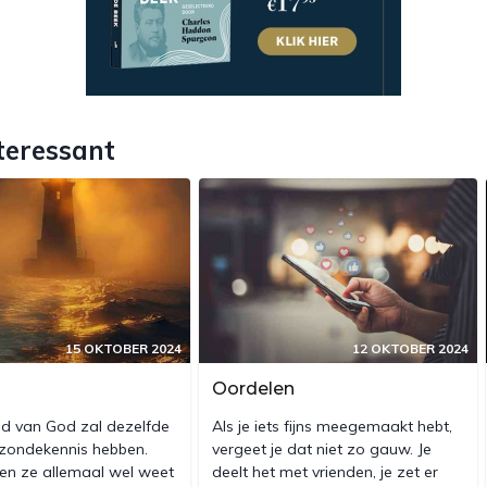
teressant
15 OKTOBER 2024
12 OKTOBER 2024
Oordelen
ind van God zal dezelfde
Als je iets fijns meegemaakt hebt,
zondekennis hebben.
vergeet je dat niet zo gauw. Je
en ze allemaal wel weet
deelt het met vrienden, je zet er