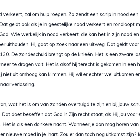
d verkeert, zal om hulp roepen. Zo zendt een schip in nood ee
. Dat geldt ook als je in geestelijke nood verkeert en rondloopt m
od. Wie werkelijk in nood verkeert, die kan het in zijn nood en
er uithouden. Hij gaat op zoek naar een uitweg. Dat geldt voor
130. De zondeschuld brengt op de knieën. Het is een zware las
meer te dragen valt. Het is alsof hij terecht is gekomen in een 
hij niet uit omhoog kan klimmen. Hij wil er echter wel uitkomen e
 naar verlossing.
van, wat het is om van zonden overtuigd te zijn en bij jouw sch
Dat doet beseffen dat God in Zijn recht staat, als Hij jou voor
 Het is als een donkere nacht. Wanneer je dan mag horen van 
r nieuwe moed in je hart. Zou er dan toch nog uitkomst zijn? I