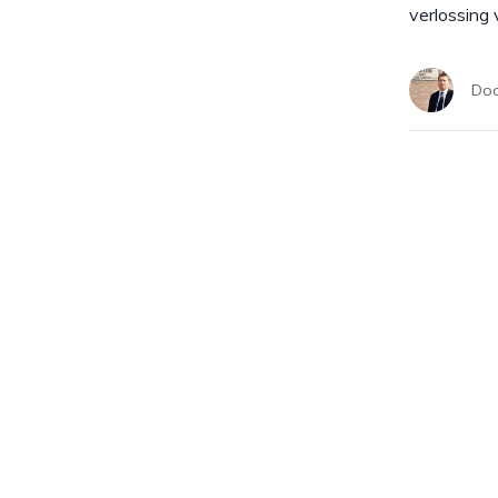
verlossing 
Do