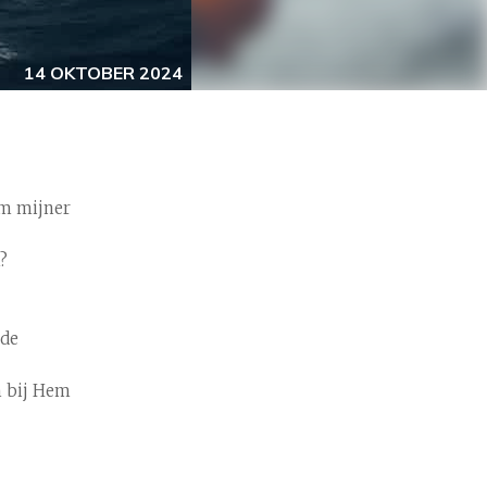
14 OKTOBER 2024
em mijner
?
 de
n bij Hem