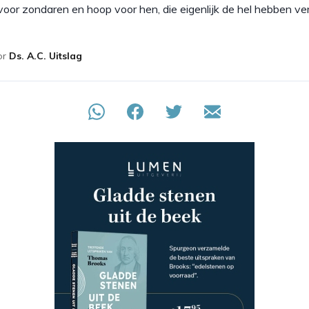
voor zondaren en hoop voor hen, die eigenlijk de hel hebben ve
or
Ds. A.C. Uitslag