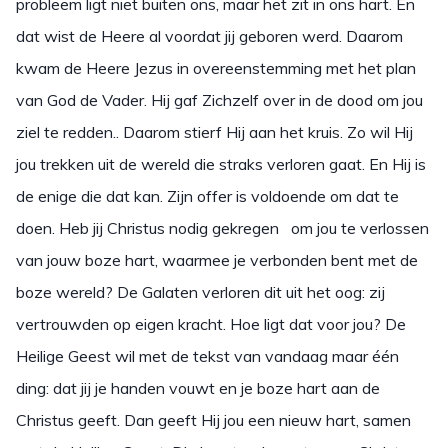
probleem ligt niet buiten ons, maar het zit in ons hart. En
dat wist de Heere al voordat jij geboren werd. Daarom
kwam de Heere Jezus in overeenstemming met het plan
van God de Vader. Hij gaf Zichzelf over in de dood om jou
ziel te redden.. Daarom stierf Hij aan het kruis. Zo wil Hij
jou trekken uit de wereld die straks verloren gaat. En Hij is
de enige die dat kan. Zijn offer is voldoende om dat te
doen. Heb jij Christus nodig gekregen om jou te verlossen
van jouw boze hart, waarmee je verbonden bent met de
boze wereld? De Galaten verloren dit uit het oog: zij
vertrouwden op eigen kracht. Hoe ligt dat voor jou? De
Heilige Geest wil met de tekst van vandaag maar één
ding: dat jij je handen vouwt en je boze hart aan de
Christus geeft. Dan geeft Hij jou een nieuw hart, samen