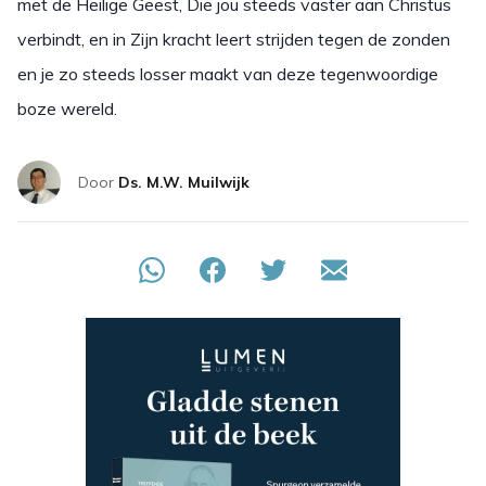
met de Heilige Geest, Die jou steeds vaster aan Christus
verbindt, en in Zijn kracht leert strijden tegen de zonden
en je zo steeds losser maakt van deze tegenwoordige
boze wereld.
Door
Ds. M.W. Muilwijk