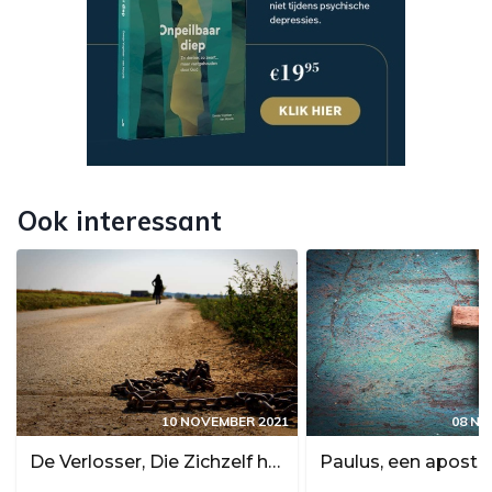
Ook interessant
10 NOVEMBER 2021
08 NO
De Verlosser, Die Zichzelf heeft gegeven