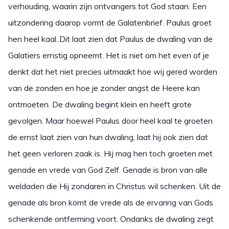
verhouding, waarin zijn ontvangers tot God staan. Een
uitzondering daarop vormt de Galatenbrief. Paulus groet
hen heel kaal..Dit laat zien dat Paulus de dwaling van de
Galatiers ernstig opneemt. Het is niet om het even of je
denkt dat het niet precies uitmaakt hoe wij gered worden
van de zonden en hoe je zonder angst de Heere kan
ontmoeten. De dwaling begint klein en heeft grote
gevolgen. Maar hoewel Paulus door heel kaal te groeten
de ernst laat zien van hun dwaling, laat hij ook zien dat
het geen verloren zaak is. Hij mag hen toch groeten met
genade en vrede van God Zelf. Genade is bron van alle
weldaden die Hij zondaren in Christus wil schenken. Uit de
genade als bron komt de vrede als de ervaring van Gods
schenkende ontferming voort. Ondanks de dwaling zegt