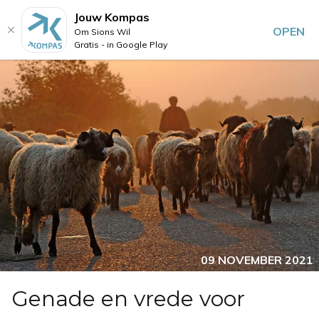
Jouw Kompas
OPEN
Om Sions Wil
Gratis - in Google Play
09 NOVEMBER 2021
Genade en vrede voor