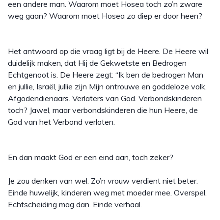
een andere man. Waarom moet Hosea toch zo’n zware
weg gaan? Waarom moet Hosea zo diep er door heen?
Het antwoord op die vraag ligt bij de Heere. De Heere wil
duidelijk maken, dat Hij de Gekwetste en Bedrogen
Echtgenoot is. De Heere zegt: “Ik ben de bedrogen Man
en jullie, Israël, jullie zijn Mijn ontrouwe en goddeloze volk.
Afgodendienaars. Verlaters van God. Verbondskinderen
toch? Jawel, maar verbondskinderen die hun Heere, de
God van het Verbond verlaten.
En dan maakt God er een eind aan, toch zeker?
Je zou denken van wel. Zo’n vrouw verdient niet beter.
Einde huwelijk, kinderen weg met moeder mee. Overspel.
Echtscheiding mag dan. Einde verhaal.