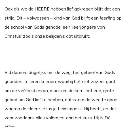
Ook als we de HEERE hebben lief gekregen blijft dat een
strijd. Dit – volwassen – kind van God blijft een
leerling
op
de school van Gods genade, een ‘
leerjongere
van
Christus’ zoals onze belijdenis dat uitdrukt.
Bid daarom dagelijks om ‘de weg’, het geheel van Gods
geboden, te leren kennen; waarbij het niet zozeer gaat
om de véélheid ervan, maar om de kern: het éne, grote
gebod om God lief te hebben; dat is: om de weg te gaan
waarop de Heere Jezus je Leidsman is. Hij heeft, en dat
voor zondaars, alles volbracht aan het kruis. Hij is
Dé
Weg.