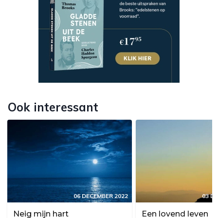
Ook interessant
06 DECEMBER 2022
03 D
Neig mijn hart
Een lovend leven