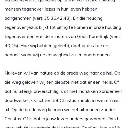
mensen tegenover Jezus in hun leven hebben
aangenomen (vers 35,36,42,43). En die houding
tegenover Jezus blijkt tot uiting te komen in onze houding
tegenover één van de minsten van Gods Koninkrijk (vers
40,45). Hoe wij hebben geleefd, doet er dus toe en
bepaalt waar wij de eeuwigheid zullen doorbrengen.
Nu leven wij van nature op de brede weg naar de hel. Op
die weg geloven wij ten diepste niet dat er een hel is. Of
dat nu uiterlijk onverschillig is of met indrukken zonder een
daadwerkelijk vluchten tot Christus, maakt in wezen niet
uit. Op de brede weg kunnen we het uithouden zonder
Christus. Of is dat in jouw leven anders geworden. Drukt
jouw schuld je zodanig dat je uitroept: Geef mij Jezus of ik