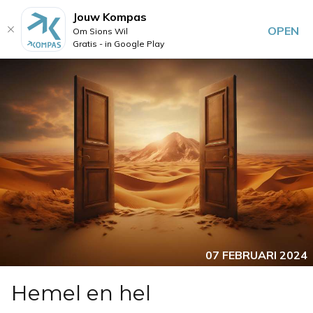
Jouw Kompas
OPEN
Om Sions Wil
Gratis - in Google Play
07 FEBRUARI 2024
Hemel en hel