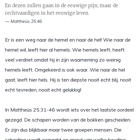
En dezen zullen gaan in de eeuwige pijn; maar de
rechtvaardigen in het eeuwige leven.
— Mattheüs 25:46
Er is een weg naar de hemel en naar de hel! Wie naar de
hemel wil, leeft hier al hemels. Wie hemels leeft, heeft
veel verdriet omdat hij in zijn waarneming zo weinig
hemels leeft. Omgekeerd is ook waar. Wie naar de hel
gaat, leeft hier hels. Hij is ten diepste nooit echt blij, nooit
echt tevreden, nooit echt gelukkig!
In Mattheüs 25:31-46 wordt iets over het laatste oordeel
gezegd. De schapen worden van de bokken gescheiden.
Er zijn dus blijkbaar maar twee groepen mensen. Die
scheiding wordt gemaakt op grond van welke houding