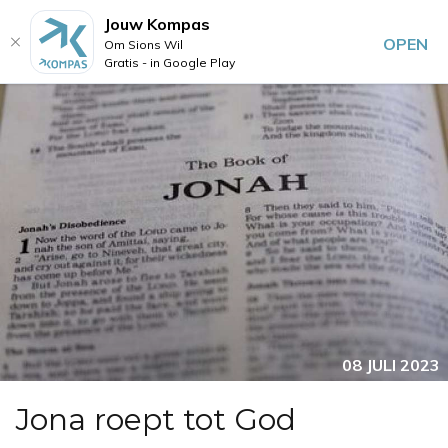
Jouw Kompas
OPEN
Om Sions Wil
Gratis - in Google Play
08 JULI 2023
Jona roept tot God