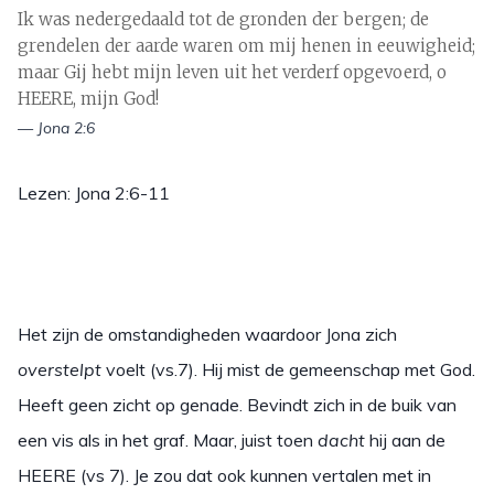
Ik was nedergedaald tot de gronden der bergen; de
grendelen der aarde waren om mij henen in eeuwigheid;
maar Gij hebt mijn leven uit het verderf opgevoerd, o
HEERE, mijn God!
— Jona 2:6
Lezen: Jona 2:6-11
Het zijn de omstandigheden waardoor Jona zich
overstelpt
voelt (vs.7). Hij mist de gemeenschap met God.
Heeft geen zicht op genade. Bevindt zich in de buik van
een vis als in het graf. Maar, juist toen
dacht
hij aan de
HEERE (vs 7). Je zou dat ook kunnen vertalen met in