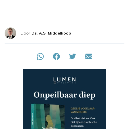
Door
Ds. A.S. Middelkoop