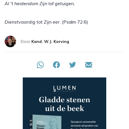
Al 't heidendom Zijn lof getuigen,
Dienstvaardig tot Zijn eer.
(Psalm 72:6)
Door
Kand. W.J. Korving